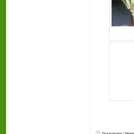
Druckversion
|
Sitem