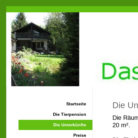
Die Un
Startseite
Die Tierpension
Die Räum
20 m².
Die Unterkünfte
Preise