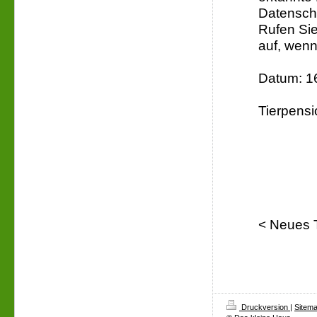
Datenschu
Rufen Sie
auf, wenn
Datum: 1
Tierpensi
< Neues T
Druckversion
|
Sitem