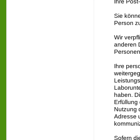
Ihre Post
Sie könn
Person z
Wir verpf
anderen 
Personen
Ihre per
weitergeg
Leistungs
Laborunte
haben. Di
Erfüllung
Nutzung de
Adresse 
kommuniz
Sofern di